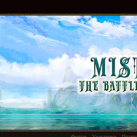
Форум
Участники
Прави