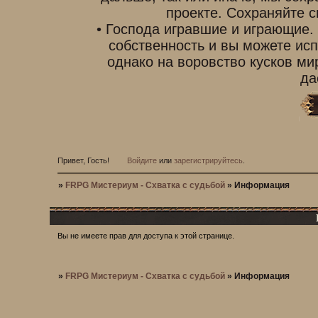
проекте. Сохраняйте с
• Господа игравшие и играющие.
собственность и вы можете исп
однако на воровство кусков ми
да
Привет, Гость!
Войдите
или
зарегистрируйтесь
.
»
FRPG Мистериум - Схватка с судьбой
»
Информация
Вы не имеете прав для доступа к этой странице.
»
FRPG Мистериум - Схватка с судьбой
»
Информация