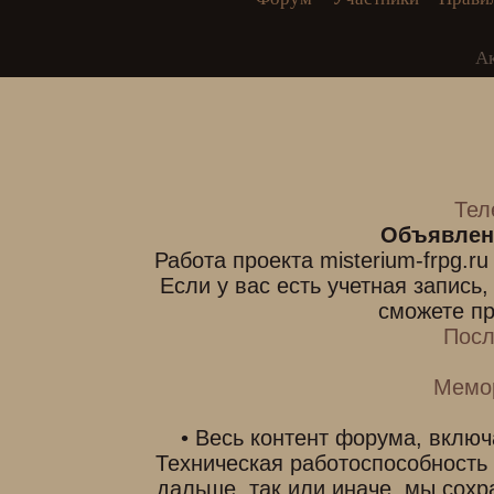
А
Тел
Объявлен
Работа проекта misterium-frpg.r
Если у вас есть учетная запись
сможете пр
Посл
Мемо
• Весь контент форума, включ
Техническая работоспособность
дальше, так или иначе, мы сохр