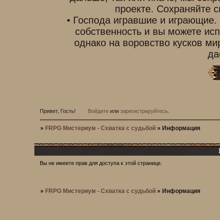
проекте. Сохраняйте с
• Господа игравшие и играющие.
собственность и вы можете исп
однако на воровство кусков ми
да
Привет, Гость!
Войдите
или
зарегистрируйтесь
.
»
FRPG Мистериум - Схватка с судьбой
»
Информация
Вы не имеете прав для доступа к этой странице.
»
FRPG Мистериум - Схватка с судьбой
»
Информация