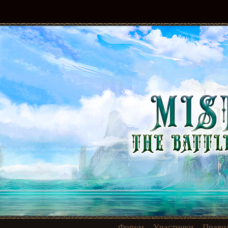
Форум
Участники
Прави