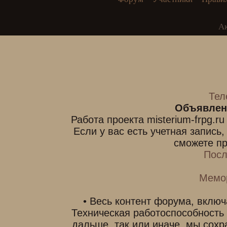
А
Тел
Объявлен
Работа проекта misterium-frpg.r
Если у вас есть учетная запись
сможете пр
Посл
Мемо
• Весь контент форума, включ
Техническая работоспособность
дальше, так или иначе, мы сохр