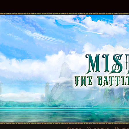
Форум
Участники
Прави