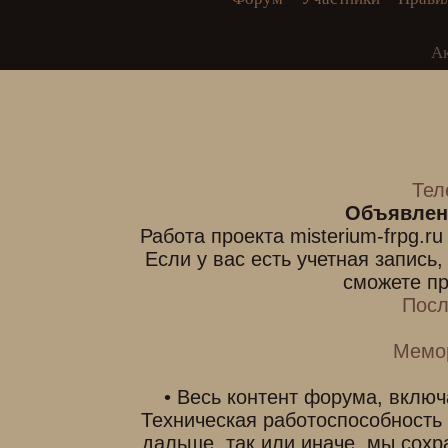
А
Тел
Объявлен
Работа проекта misterium-frpg.r
Если у вас есть учетная запись
сможете пр
Посл
Мемо
• Весь контент форума, включ
Техническая работоспособность
дальше, так или иначе, мы сохр