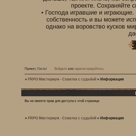
проекте. Сохраняйте с
• Господа игравшие и играющие.
собственность и вы можете исп
однако на воровство кусков ми
да
Привет, Гость!
Войдите
или
зарегистрируйтесь
.
»
FRPG Мистериум - Схватка с судьбой
»
Информация
Вы не имеете прав для доступа к этой странице.
»
FRPG Мистериум - Схватка с судьбой
»
Информация